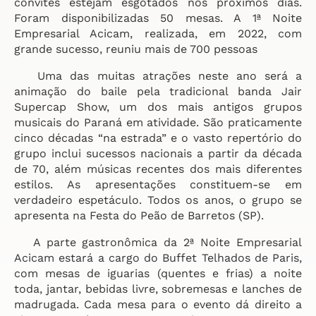
convites estejam esgotados nos próximos dias.
Foram disponibilizadas 50 mesas. A 1ª Noite
Empresarial Acicam, realizada, em 2022, com
grande sucesso, reuniu mais de 700 pessoas
Uma das muitas atrações neste ano será a
animação do baile pela tradicional banda Jair
Supercap Show, um dos mais antigos grupos
musicais do Paraná em atividade. São praticamente
cinco décadas “na estrada” e o vasto repertório do
grupo inclui sucessos nacionais a partir da década
de 70, além músicas recentes dos mais diferentes
estilos. As apresentações constituem-se em
verdadeiro espetáculo. Todos os anos, o grupo se
apresenta na Festa do Peão de Barretos (SP).
A parte gastronômica da 2ª Noite Empresarial
Acicam estará a cargo do Buffet Telhados de Paris,
com mesas de iguarias (quentes e frias) a noite
toda, jantar, bebidas livre, sobremesas e lanches de
madrugada. Cada mesa para o evento dá direito a