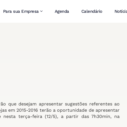
Para sua Empresa
Agenda
Calendário
Notíci
o que desejam apresentar sugestões referentes ao
lojas em 2015-2016 terão a oportunidade de apresentar
esta terça-feira (12/5), a partir das 7h30min, na