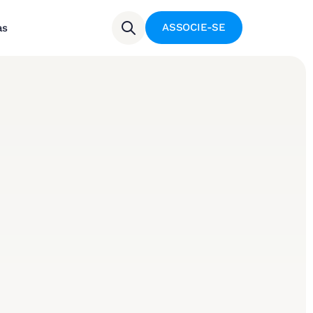
ASSOCIE-SE
as