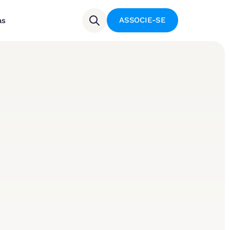
ASSOCIE-SE
as