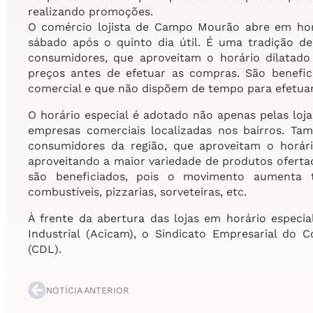
realizando promoções.
O comércio lojista de Campo Mourão abre em hor
sábado após o quinto dia útil. É uma tradição de
consumidores, que aproveitam o horário dilatado
preços antes de efetuar as compras. São benefi
comercial e que não dispõem de tempo para efetua
O horário especial é adotado não apenas pelas loj
empresas comerciais localizadas nos bairros. Ta
consumidores da região, que aproveitam o horá
aproveitando a maior variedade de produtos oferta
são beneficiados, pois o movimento aumenta t
combustíveis, pizzarias, sorveteiras, etc.
À frente da abertura das lojas em horário especi
Industrial (Acicam), o Sindicato Empresarial do C
(CDL).
NOTÍCIA ANTERIOR