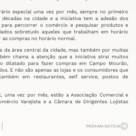
ário especial uma vez por mês, sempre no primeiro
 décadas na cidade e a iniciativa tem a adesão dos
 para percorrer o comércio e pesquisar produtos e
ciados sobretudo aqueles que trabalham em horário
r as compras no horário normal.
as da área central da cidade, mas também por muitas
mbém chama a atenção que a iniciativa atrai muitos
rio dilatado para fazer compras em Campo Mourão,
dos. E não são apenas as lojas e os consumidores que
ambém em restaurantes, self service, postos de
al, uma vez por mês, estão a Associação Comercial e
omércio Varejista e a Câmara de Dirigentes Lojistas
PRÓXIMA NOTÍCIA