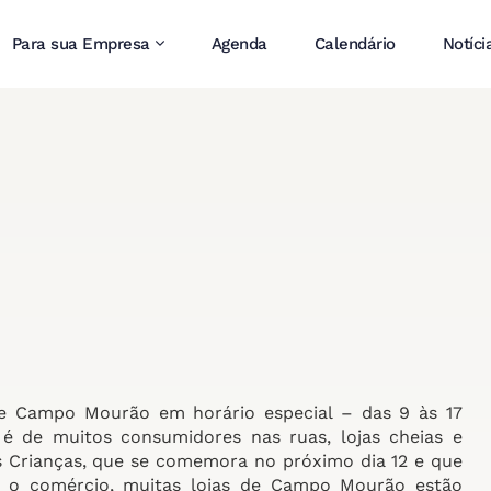
Para sua Empresa
Agenda
Calendário
Notíci
de Campo Mourão em horário especial – das 9 às 17
 é de muitos consumidores nas ruas, lojas cheias e
s Crianças, que se comemora no próximo dia 12 e que
ra o comércio, muitas lojas de Campo Mourão estão