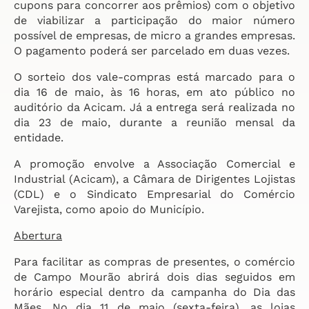
cupons para concorrer aos prêmios) com o objetivo
de viabilizar a participação do maior número
possível de empresas, de micro a grandes empresas.
O pagamento poderá ser parcelado em duas vezes.
O sorteio dos vale-compras está marcado para o
dia 16 de maio, às 16 horas, em ato público no
auditório da Acicam. Já a entrega será realizada no
dia 23 de maio, durante a reunião mensal da
entidade.
A promoção envolve a Associação Comercial e
Industrial (Acicam), a Câmara de Dirigentes Lojistas
(CDL) e o Sindicato Empresarial do Comércio
Varejista, como apoio do Município.
Abertura
Para facilitar as compras de presentes, o comércio
de Campo Mourão abrirá dois dias seguidos em
horário especial dentro da campanha do Dia das
Mães. No dia 11 de maio (sexta-feira), as lojas