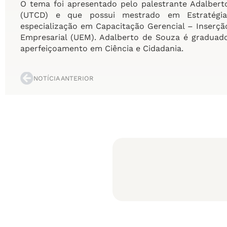
O tema foi apresentado pelo palestrante Adalber
(UTCD) e que possui mestrado em Estratégi
especialização em Capacitação Gerencial – Inserçã
Empresarial (UEM). Adalberto de Souza é graduad
aperfeiçoamento em Ciência e Cidadania.
NOTÍCIA ANTERIOR