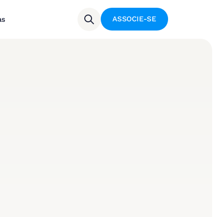
ASSOCIE-SE
as