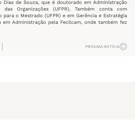
to Dias de Souza, que é doutorado em Administração
a das Organizações (UFPR). Também conta com
o para o Mestrado (UFPR) e em Gerência e Estratégia
o em Administração pela Fecilcam, onde também fez
PRÓXIMA NOTÍCIA