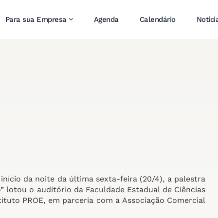
Para sua Empresa
Agenda
Calendário
Notíci
io da noite da última sexta-feira (20/4), a palestra
” lotou o auditório da Faculdade Estadual de Ciências
stituto PROE, em parceria com a Associação Comercial