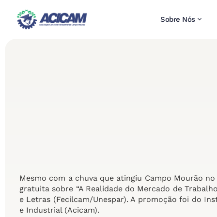
Sobre Nós
Mesmo com a chuva que atingiu Campo Mourão no iníc
gratuita sobre “A Realidade do Mercado de Trabalho
e Letras (Fecilcam/Unespar). A promoção foi do In
e Industrial (Acicam).