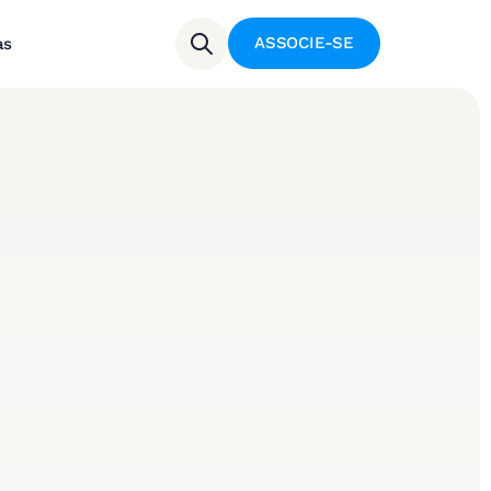
ASSOCIE-SE
as