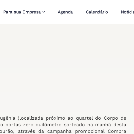
Para sua Empresa
Agenda
Calendário
Notíci
gênia (localizada próximo ao quartel do Corpo de
tro portas zero quilômetro sorteado na manhã desta
Mourão, através da campanha promocional Compra