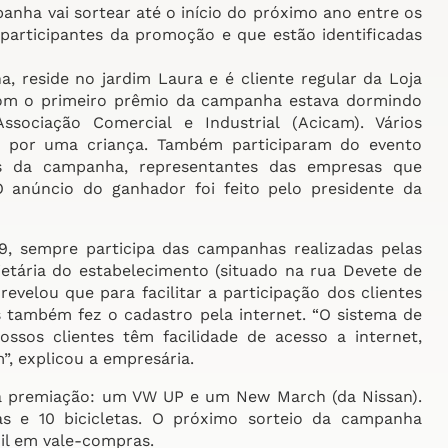
anha vai sortear até o início do próximo ano entre os
articipantes da promoção e que estão identificadas
, reside no jardim Laura e é cliente regular da Loja
com o primeiro prêmio da campanha estava dormindo
sociação Comercial e Industrial (Acicam). Vários
o por uma criança. Também participaram do evento
as da campanha, representantes das empresas que
 anúncio do ganhador foi feito pelo presidente da
89, sempre participa das campanhas realizadas pelas
etária do estabelecimento (situado na rua Devete de
 revelou que para facilitar a participação dos clientes
também fez o cadastro pela internet. “O sistema de
sos clientes têm facilidade de acesso a internet,
, explicou a empresária.
da premiação: um VW UP e um New March (da Nissan).
 e 10 bicicletas. O próximo sorteio da campanha
il em vale-compras.