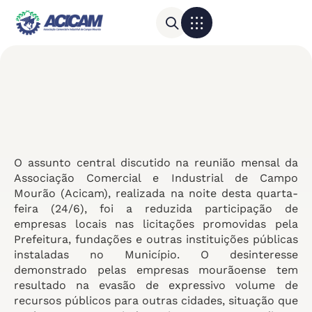
Para sua empresa
Calendário do Comércio
O assunto central discutido na reunião mensal da
Associação Comercial e Industrial de Campo
Mourão (Acicam), realizada na noite desta quarta-
feira (24/6), foi a reduzida participação de
empresas locais nas licitações promovidas pela
Prefeitura, fundações e outras instituições públicas
instaladas no Município. O desinteresse
demonstrado pelas empresas mourãoense tem
resultado na evasão de expressivo volume de
recursos públicos para outras cidades, situação que