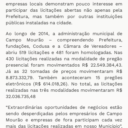
empresas locais demonstram pouco interesse em
participar das licitações abertas não apenas pela
Prefeitura, mas também por outras instituições
públicas instaladas na cidade.
Ao longo de 2014, a administração municipal de
Campo Mourão – compreendendo Prefeitura,
fundações, Codusa e a Câmara de Vereadores –
abriu 519 licitações e 481 foram homologadas. Nas
430 licitações realizadas na modalidade de pregão
presencial foram movimentados R$ 22.549.384,43.
Já as 32 tomadas de preços movimentaram R$
8.873.332,79. Também aconteceram 15 pregões
eletrônicos (R$ 614.018,26). No total, as licitações
realizadas nas três modalidades movimentaram R$
32.036.735,48
“Extraordinárias oportunidades de negócios estão
sendo desperdiçadas pelos empresários de Campo
Mourão e empresas de fora participam cada vez
mais das licitações realizadas em nosso Município”,