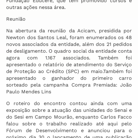
Fundação Educere, que têm promovido cursos e
outras ações nessa área.
Reunião
Na abertura da reunião da Acicam, presidida por
Newton dos Santos Leal, foram enumerados os 48
novos associados da entidade, além dos 21 pedidos
de desligamento. O quadro social da entidade conta
agora com 1.167 associados. Também foi
apresentado o relatório de atendimento do Serviço
de Proteção ao Crédito (SPC) em maio.Também foi
apresentado o ganhador do primeiro carro
sorteado pela campanha Compra Premiada: João
Paulo Mendes Lins
O roteiro do encontro contou ainda com uma
exposição sobre a atuação das unidades do Senai e
do Sesi em Campo Mourão, enquanto Carlos Facco
falou sobre o trabalho realizado até aqui pelo
Fórum de Desenvolvimento e anunciou para o
próximo dia 30 o lançamento de uma publicação