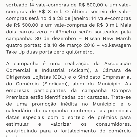
sorteado 14 vale-compras de R$ 500,00 e um vale-
compras de R$ 3 mil. O último sorteio de vale-
compras será no dia 28 de janeiro: 14 vale-compras
de R$ 500,00 e um vale-compras de R$ 3 mil. Mais
dois carros zero quilômetro serão sorteados pela
campanha: 30 de dezembro – Nissan New March
quatro portas; dia 10 de março 2016 – volkswagem
Take Up duas porta zero quilômetro.
A campanha é uma realização da Associação
Comercial e Industrial (Acicam), a Câmara de
Dirigentes Lojistas (CDL) e o Sindicato Empresarial
do Comércio (Sindicam), além do Município. As
empresas participantes da campanha Compra
Premiada estão identificadas por cartazes. Trata-se
de uma promoção inédita no Município e o
calendário da campanha contempla as principais
datas especiais com o sorteio de prêmios para
estimular e valorizar os consumidores,
contribuindo para o fortalecimento do comércio