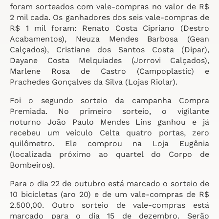
foram sorteados com vale-compras no valor de R$
2 mil cada. Os ganhadores dos seis vale-compras de
R$ 1 mil foram: Renato Costa Cipriano (Destro
Acabamentos), Neuza Mendes Barbosa (Gean
Calçados), Cristiane dos Santos Costa (Dipar),
Dayane Costa Melquiades (Jorrovi Calçados),
Marlene Rosa de Castro (Campoplastic) e
Prachedes Gonçalves da Silva (Lojas Riolar).
Foi o segundo sorteio da campanha Compra
Premiada. No primeiro sorteio, o vigilante
noturno João Paulo Mendes Lins ganhou e já
recebeu um veículo Celta quatro portas, zero
quilômetro. Ele comprou na Loja Eugênia
(localizada próximo ao quartel do Corpo de
Bombeiros).
Para o dia 22 de outubro está marcado o sorteio de
10 bicicletas (aro 20) e de um vale-compras de R$
2.500,00. Outro sorteio de vale-compras está
marcado para o dia 15 de dezembro. Serão