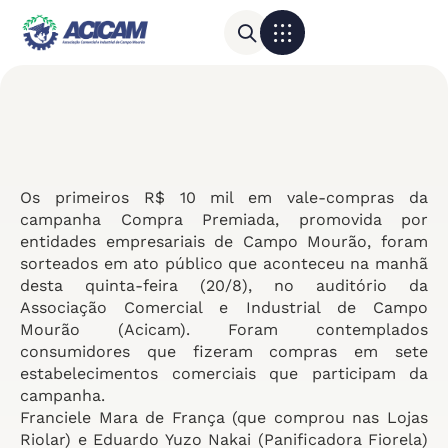
Para sua empresa
Calendário do Comércio
Os primeiros R$ 10 mil em vale-compras da
campanha Compra Premiada, promovida por
entidades empresariais de Campo Mourão, foram
sorteados em ato público que aconteceu na manhã
desta quinta-feira (20/8), no auditório da
Associação Comercial e Industrial de Campo
Mourão (Acicam). Foram contemplados
consumidores que fizeram compras em sete
estabelecimentos comerciais que participam da
campanha.
Franciele Mara de França (que comprou nas Lojas
Riolar) e Eduardo Yuzo Nakai (Panificadora Fiorela)