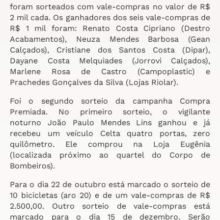
foram sorteados com vale-compras no valor de R$
2 mil cada. Os ganhadores dos seis vale-compras de
R$ 1 mil foram: Renato Costa Cipriano (Destro
Acabamentos), Neuza Mendes Barbosa (Gean
Calçados), Cristiane dos Santos Costa (Dipar),
Dayane Costa Melquiades (Jorrovi Calçados),
Marlene Rosa de Castro (Campoplastic) e
Prachedes Gonçalves da Silva (Lojas Riolar).
Foi o segundo sorteio da campanha Compra
Premiada. No primeiro sorteio, o vigilante
noturno João Paulo Mendes Lins ganhou e já
recebeu um veículo Celta quatro portas, zero
quilômetro. Ele comprou na Loja Eugênia
(localizada próximo ao quartel do Corpo de
Bombeiros).
Para o dia 22 de outubro está marcado o sorteio de
10 bicicletas (aro 20) e de um vale-compras de R$
2.500,00. Outro sorteio de vale-compras está
marcado para o dia 15 de dezembro. Serão