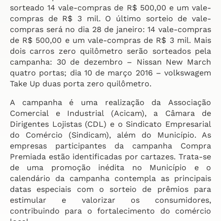
sorteado 14 vale-compras de R$ 500,00 e um vale-
compras de R$ 3 mil. O último sorteio de vale-
compras será no dia 28 de janeiro: 14 vale-compras
de R$ 500,00 e um vale-compras de R$ 3 mil. Mais
dois carros zero quilômetro serão sorteados pela
campanha: 30 de dezembro – Nissan New March
quatro portas; dia 10 de março 2016 – volkswagem
Take Up duas porta zero quilômetro.
A campanha é uma realização da Associação
Comercial e Industrial (Acicam), a Câmara de
Dirigentes Lojistas (CDL) e o Sindicato Empresarial
do Comércio (Sindicam), além do Município. As
empresas participantes da campanha Compra
Premiada estão identificadas por cartazes. Trata-se
de uma promoção inédita no Município e o
calendário da campanha contempla as principais
datas especiais com o sorteio de prêmios para
estimular e valorizar os consumidores,
contribuindo para o fortalecimento do comércio