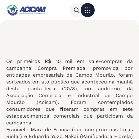
Para sua empresa
Calendário do Comércio
Os primeiros R$ 10 mil em vale-compras da
campanha Compra Premiada, promovida por
entidades empresariais de Campo Mourão, foram
sorteados em ato público que aconteceu na manhã
desta quinta-feira (20/8), no auditório da
Associação Comercial e Industrial de Campo
Mourão (Acicam). Foram contemplados
consumidores que fizeram compras em sete
estabelecimentos comerciais que participam da
campanha.
Franciele Mara de França (que comprou nas Lojas
Riolar) e Eduardo Yuzo Nakai (Panificadora Fiorela)