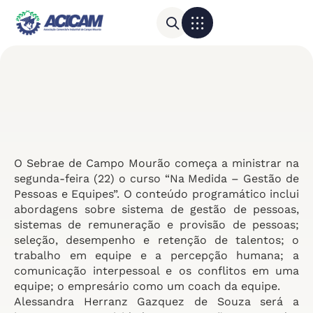
Para sua empresa
Calendário do Comércio
O Sebrae de Campo Mourão começa a ministrar na
segunda-feira (22) o curso “Na Medida – Gestão de
Pessoas e Equipes”. O conteúdo programático inclui
abordagens sobre sistema de gestão de pessoas,
sistemas de remuneração e provisão de pessoas;
seleção, desempenho e retenção de talentos; o
trabalho em equipe e a percepção humana; a
comunicação interpessoal e os conflitos em uma
equipe; o empresário como um coach da equipe.
Alessandra Herranz Gazquez de Souza será a