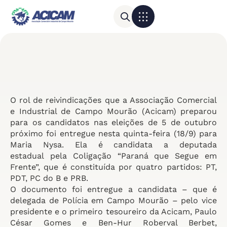
Para sua empresa
Calendário do Comércio
O rol de reivindicações que a Associação Comercial
e Industrial de Campo Mourão (Acicam) preparou
para os candidatos nas eleições de 5 de outubro
próximo foi entregue nesta quinta-feira (18/9) para
Maria Nysa. Ela é candidata a deputada
estadual pela Coligação “Paraná que Segue em
Frente”, que é constituída por quatro partidos: PT,
PDT, PC do B e PRB.
O documento foi entregue a candidata – que é
delegada de Polícia em Campo Mourão – pelo vice
presidente e o primeiro tesoureiro da Acicam, Paulo
César Gomes e Ben-Hur Roberval Berbet,