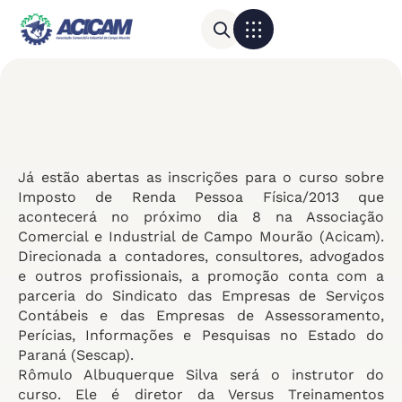
Para sua empresa
Calendário do Comércio
Já estão abertas as inscrições para o curso sobre
Imposto de Renda Pessoa Física/2013 que
acontecerá no próximo dia 8 na Associação
Comercial e Industrial de Campo Mourão (Acicam).
Direcionada a contadores, consultores, advogados
e outros profissionais, a promoção conta com a
parceria do Sindicato das Empresas de Serviços
Contábeis e das Empresas de Assessoramento,
Perícias, Informações e Pesquisas no Estado do
Paraná (Sescap).
Rômulo Albuquerque Silva será o instrutor do
curso. Ele é diretor da Versus Treinamentos