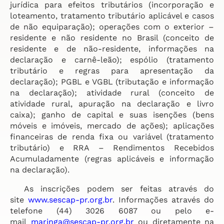
jurídica para efeitos tributários (incorporação e
loteamento, tratamento tributário aplicável e casos
de não equiparação); operações com o exterior –
residente e não residente no Brasil (conceito de
residente e de não-residente, informações na
declaração e carnê-leão); espólio (tratamento
tributário e regras para apresentação da
declaração); PGBL e VGBL (tributação e informação
na declaração); atividade rural (conceito de
atividade rural, apuração na declaração e livro
caixa); ganho de capital e suas isenções (bens
móveis e imóveis, mercado de ações); aplicações
financeiras de renda fixa ou variável (tratamento
tributário) e RRA – Rendimentos Recebidos
Acumuladamente (regras aplicáveis e informação
na declaração).
As inscrições podem ser feitas através do
site
www.sescap-pr.org.br
. Informações através do
telefone (44) 3026 6087 ou pelo e-
mail
maringa@sescap-pr.org.br
ou diretamente na