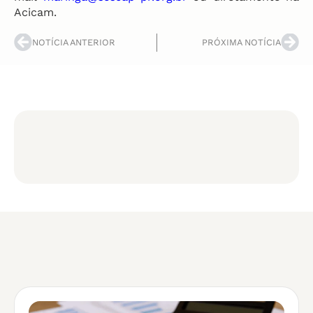
Acicam.
NOTÍCIA ANTERIOR
PRÓXIMA NOTÍCIA