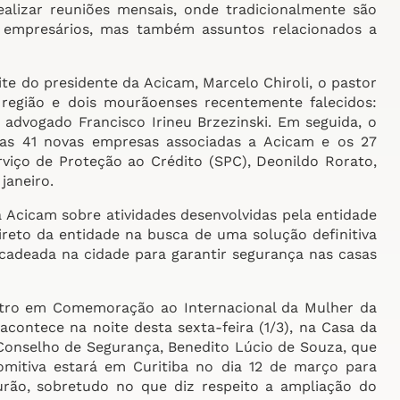
alizar reuniões mensais, onde tradicionalmente são
s empresários, mas também assuntos relacionados a
te do presidente da Acicam, Marcelo Chiroli, o pastor
egião e dois mourãoenses recentemente falecidos:
 advogado Francisco Irineu Brzezinski. Em seguida, o
u as 41 novas empresas associadas a Acicam e os 27
viço de Proteção ao Crédito (SPC), Deonildo Rorato,
janeiro.
 Acicam sobre atividades desenvolvidas pela entidade
ireto da entidade na busca de uma solução definitiva
cadeada na cidade para garantir segurança nas casas
tro em Comemoração ao Internacional da Mulher da
contece na noite desta sexta-feira (1/3), na Casa da
onselho de Segurança, Benedito Lúcio de Souza, que
mitiva estará em Curitiba no dia 12 de março para
rão, sobretudo no que diz respeito a ampliação do