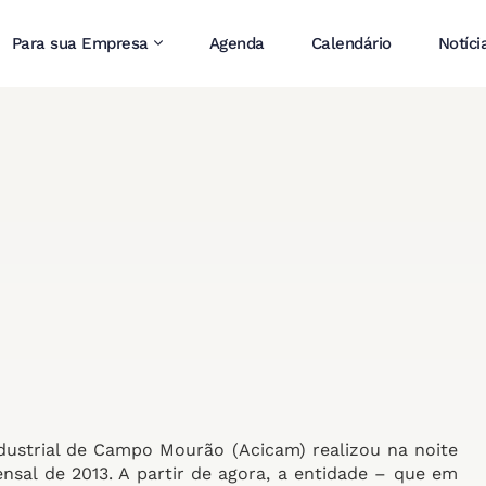
Para sua Empresa
Agenda
Calendário
Notíci
ustrial de Campo Mourão (Acicam) realizou na noite
ensal de 2013. A partir de agora, a entidade – que em