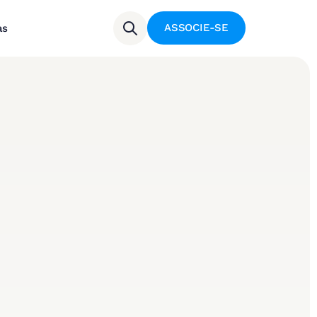
ASSOCIE-SE
as