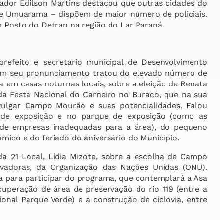
reador Edilson Martins destacou que outras cidades do
 Umuarama – dispõem de maior número de policiais.
m Posto do Detran na região do Lar Paraná.
-prefeito e secretario municipal de Desenvolvimento
Em seu pronunciamento tratou do elevado número de
 em casas noturnas locais, sobre a eleição de Renata
da Festa Nacional do Carneiro no Buraco, que na sua
vulgar Campo Mourão e suas potencialidades. Falou
 de exposição e no parque de exposição (como as
o de empresas inadequadas para a área), do pequeno
ico e do feriado do aniversário do Município.
a 21 Local, Lídia Mizote, sobre a escolha de Campo
vadoras, da Organização das Nações Unidas (ONU).
 para participar do programa, que contemplará a Asa
cuperação de área de preservação do rio 119 (entre a
onal Parque Verde) e a construção de ciclovia, entre