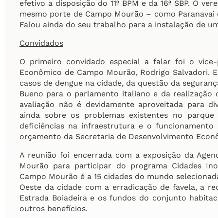
efetivo a disposição do 11º BPM e da 16ª SBP. O ve
mesmo porte de Campo Mourão – como Paranavai e
Falou ainda do seu trabalho para a instalação de u
Convidados
O primeiro convidado especial a falar foi o vice
Econômico de Campo Mourão, Rodrigo Salvadori. 
casos de dengue na cidade, da questão da segurança
Bueno para o parlamento italiano e da realização 
avaliação não é devidamente aproveitada para di
ainda sobre os problemas existentes no parque
deficiências na infraestrutura e o funcionament
orçamento da Secretaria de Desenvolvimento Econôm
A reunião foi encerrada com a exposição da Agend
Mourão para participar do programa Cidades Ino
Campo Mourão é a 15 cidades do mundo selecionada
Oeste da cidade com a erradicação de favela, a re
Estrada Boiadeira e os fundos do conjunto habitaci
outros benefícios.