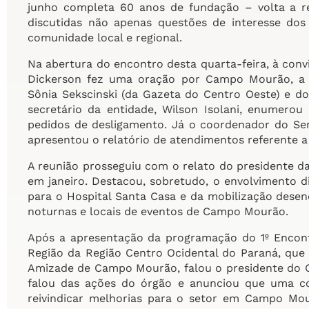
junho completa 60 anos de fundação – volta a re
discutidas não apenas questões de interesse do
comunidade local e regional.
Na abertura do encontro desta quarta-feira, à convi
Dickerson fez uma oração por Campo Mourão, a r
Sônia Sekscinski (da Gazeta do Centro Oeste) e do
secretário da entidade, Wilson Isolani, enumero
pedidos de desligamento. Já o coordenador do Ser
apresentou o relatório de atendimentos referente a 
A reunião prosseguiu com o relato do presidente da
em janeiro. Destacou, sobretudo, o envolvimento d
para o Hospital Santa Casa e da mobilização desen
noturnas e locais de eventos de Campo Mourão.
Após a apresentação da programação do 1º Encon
Região da Região Centro Ocidental do Paraná, que a
Amizade de Campo Mourão, falou o presidente do C
falou das ações do órgão e anunciou que uma co
reivindicar melhorias para o setor em Campo Mou