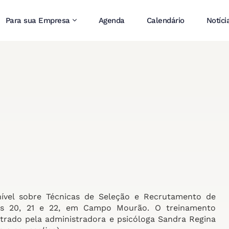
Para sua Empresa
Agenda
Calendário
Notíci
nível sobre Técnicas de Seleção e Recrutamento de
as 20, 21 e 22, em Campo Mourão. O treinamento
trado pela administradora e psicóloga Sandra Regina