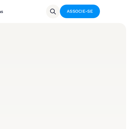
ASSOCIE-SE
as