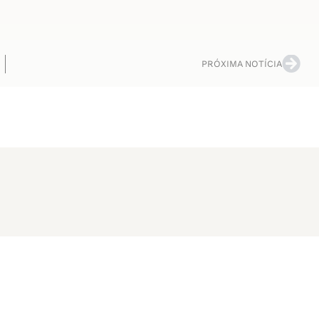
PRÓXIMA NOTÍCIA