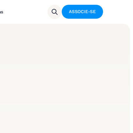
ASSOCIE-SE
as