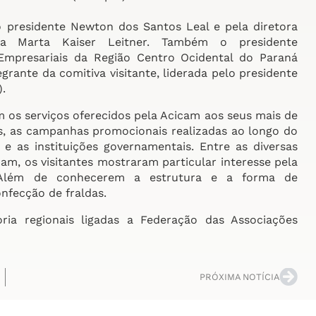
o presidente Newton dos Santos Leal e pela diretora
ra Marta Kaiser Leitner. Também o presidente
Empresariais da Região Centro Ocidental do Paraná
grante da comitiva visitante, liderada pelo presidente
).
 os serviços oferecidos pela Acicam aos seus mais de
as, as campanhas promocionais realizadas ao longo do
 as instituições governamentais. Entre as diversas
cam, os visitantes mostraram particular interesse pela
. Além de conhecerem a estrutura e a forma de
nfecção de fraldas.
a regionais ligadas a Federação das Associações
PRÓXIMA NOTÍCIA