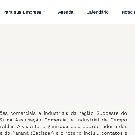
Para sua Empresa
Agenda
Calendário
Notíci
ões comerciais e industriais da região Sudoeste do
6) na Associação Comercial e Industrial de Campo
ldas. A vista foi organizada pela Coordenadoria das
 do Paraná (Cacispar) e o roteiro incluiu contatos e