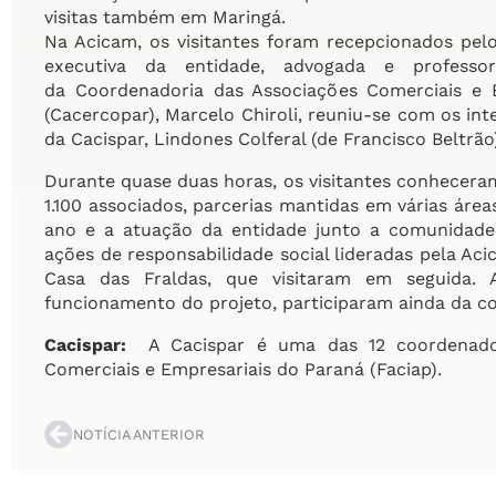
visitas também em Maringá.
Na Acicam, os visitantes foram recepcionados pel
executiva da entidade, advogada e professo
da Coordenadoria das Associações Comerciais e 
(Cacercopar), Marcelo Chiroli, reuniu-se com os inte
da Cacispar, Lindones Colferal (de Francisco Beltrão
Durante quase duas horas, os visitantes conheceram
1.100 associados, parcerias mantidas em várias áre
ano e a atuação da entidade junto a comunidade e
ações de responsabilidade social lideradas pela Aci
Casa das Fraldas, que visitaram em seguida
funcionamento do projeto, participaram ainda da co
Cacispar:
A Cacispar é uma das 12 coordenadori
Comerciais e Empresariais do Paraná (Faciap).
NOTÍCIA ANTERIOR