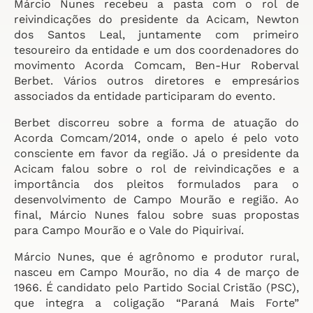
Márcio Nunes recebeu a pasta com o rol de
reivindicações do presidente da Acicam, Newton
dos Santos Leal, juntamente com primeiro
tesoureiro da entidade e um dos coordenadores do
movimento Acorda Comcam, Ben-Hur Roberval
Berbet. Vários outros diretores e empresários
associados da entidade participaram do evento.
Berbet discorreu sobre a forma de atuação do
Acorda Comcam/2014, onde o apelo é pelo voto
consciente em favor da região. Já o presidente da
Acicam falou sobre o rol de reivindicações e a
importância dos pleitos formulados para o
desenvolvimento de Campo Mourão e região. Ao
final, Márcio Nunes falou sobre suas propostas
para Campo Mourão e o Vale do Piquirivaí.
Márcio Nunes, que é agrônomo e produtor rural,
nasceu em Campo Mourão, no dia 4 de março de
1966. É candidato pelo Partido Social Cristão (PSC),
que integra a coligação “Paraná Mais Forte”