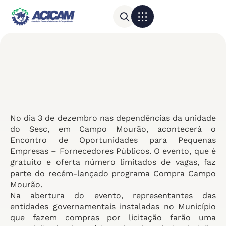
Para sua empresa
Calendário do Comércio
No dia 3 de dezembro nas dependências da unidade
do Sesc, em Campo Mourão, acontecerá o
Encontro de Oportunidades para Pequenas
Empresas – Fornecedores Públicos. O evento, que é
gratuito e oferta número limitados de vagas, faz
parte do recém-lançado programa Compra Campo
Mourão.
Na abertura do evento, representantes das
entidades governamentais instaladas no Município
que fazem compras por licitação farão uma