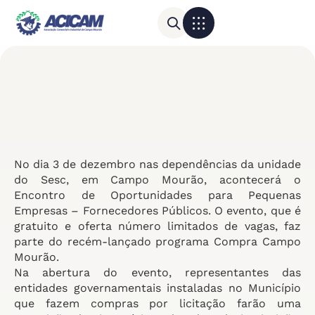
Para sua empresa
Calendário do Comércio
No dia 3 de dezembro nas dependências da unidade
do Sesc, em Campo Mourão, acontecerá o
Encontro de Oportunidades para Pequenas
Empresas – Fornecedores Públicos. O evento, que é
gratuito e oferta número limitados de vagas, faz
parte do recém-lançado programa Compra Campo
Mourão.
Na abertura do evento, representantes das
entidades governamentais instaladas no Município
que fazem compras por licitação farão uma