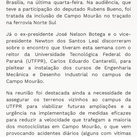
Brasilia, na última quarta-feira. Na audiência, que
teve a participação do deputado Rubens Bueno, foi
tratada da inclusão de Campo Mourão no traçado
na ferrovia Norte Sul
Já o ex-presidente José Nelson Botega e o vice-
presidente Newton dos Santos Leal discorreram
sobre o encontro que tiveram esta semana com o
reitor da Universidade Tecnológica Federal do
Paraná (UTFPR), Carlos Eduardo Cantarelli, para
pleitear a instalação dos cursos de Engenharia
Mecânica e Desenho Industrial no campus de
Campo Mourão.
Na reunião foi destacada ainda a necessidade de
assegurar os terrenos vizinhos ao campus da
UTFPR para viabilizar futuras ampliações e a
urgência na implementação de medidas eficazes
para reduzir a velocidade que trafegam a maioria
dos motociclistas em Campo Mourão, o que vem
provocando acidentes diários (alguns com vítimas