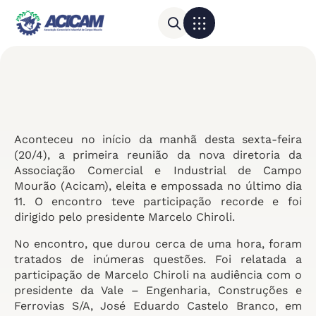
Para sua empresa
Calendário do Comércio
Aconteceu no início da manhã desta sexta-feira
(20/4), a primeira reunião da nova diretoria da
Associação Comercial e Industrial de Campo
Mourão (Acicam), eleita e empossada no último dia
11. O encontro teve participação recorde e foi
dirigido pelo presidente Marcelo Chiroli.
No encontro, que durou cerca de uma hora, foram
tratados de inúmeras questões. Foi relatada a
participação de Marcelo Chiroli na audiência com o
presidente da Vale – Engenharia, Construções e
Ferrovias S/A, José Eduardo Castelo Branco, em