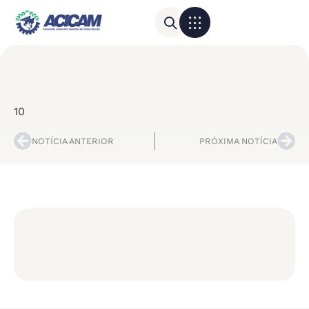
Para sua empresa
Calendário do Comércio
10
NOTÍCIA ANTERIOR
PRÓXIMA NOTÍCIA