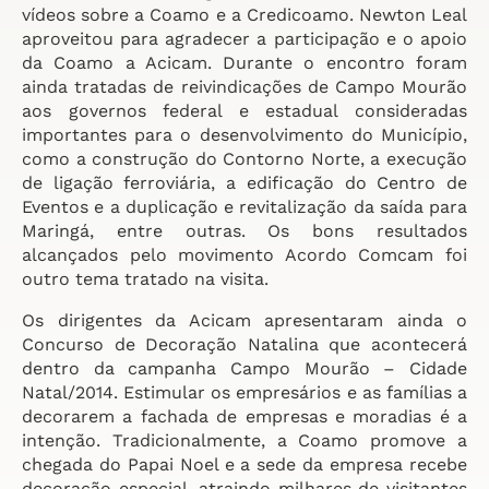
vídeos sobre a Coamo e a Credicoamo. Newton Leal
aproveitou para agradecer a participação e o apoio
da Coamo a Acicam. Durante o encontro foram
ainda tratadas de reivindicações de Campo Mourão
aos governos federal e estadual consideradas
importantes para o desenvolvimento do Município,
como a construção do Contorno Norte, a execução
de ligação ferroviária, a edificação do Centro de
Eventos e a duplicação e revitalização da saída para
Maringá, entre outras. Os bons resultados
alcançados pelo movimento Acordo Comcam foi
outro tema tratado na visita.
Os dirigentes da Acicam apresentaram ainda o
Concurso de Decoração Natalina que acontecerá
dentro da campanha Campo Mourão – Cidade
Natal/2014. Estimular os empresários e as famílias a
decorarem a fachada de empresas e moradias é a
intenção. Tradicionalmente, a Coamo promove a
chegada do Papai Noel e a sede da empresa recebe
decoração especial, atraindo milhares de visitantes