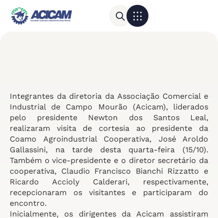
Para sua empresa
Calendário do Comércio
Integrantes da diretoria da Associação Comercial e
Industrial de Campo Mourão (Acicam), liderados
pelo presidente Newton dos Santos Leal,
realizaram visita de cortesia ao presidente da
Coamo Agroindustrial Cooperativa, José Aroldo
Gallassini, na tarde desta quarta-feira (15/10).
Também o vice-presidente e o diretor secretário da
cooperativa, Claudio Francisco Bianchi Rizzatto e
Ricardo Accioly Calderari, respectivamente,
recepcionaram os visitantes e participaram do
encontro.
Inicialmente, os dirigentes da Acicam assistiram