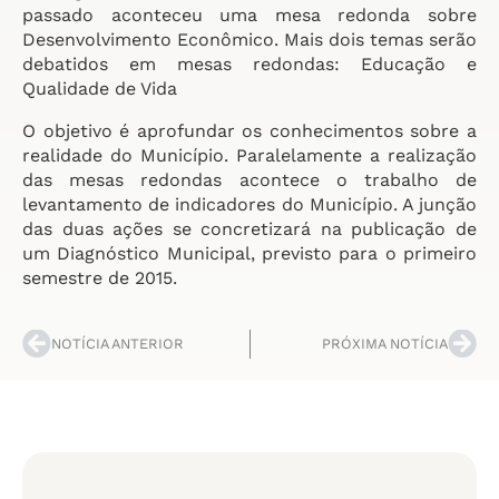
passado aconteceu uma mesa redonda sobre
Desenvolvimento Econômico. Mais dois temas serão
debatidos em mesas redondas: Educação e
Qualidade de Vida
O objetivo é aprofundar os conhecimentos sobre a
realidade do Município. Paralelamente a realização
das mesas redondas acontece o trabalho de
levantamento de indicadores do Município. A junção
das duas ações se concretizará na publicação de
um Diagnóstico Municipal, previsto para o primeiro
semestre de 2015.
NOTÍCIA ANTERIOR
PRÓXIMA NOTÍCIA