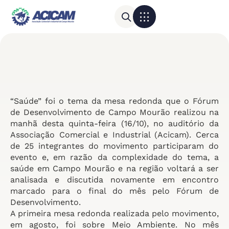
Para sua empresa
Calendário do Comércio
“Saúde” foi o tema da mesa redonda que o Fórum
de Desenvolvimento de Campo Mourão realizou na
manhã desta quinta-feira (16/10), no auditório da
Associação Comercial e Industrial (Acicam). Cerca
de 25 integrantes do movimento participaram do
evento e, em razão da complexidade do tema, a
saúde em Campo Mourão e na região voltará a ser
analisada e discutida novamente em encontro
marcado para o final do mês pelo Fórum de
Desenvolvimento.
A primeira mesa redonda realizada pelo movimento,
em agosto, foi sobre Meio Ambiente. No mês