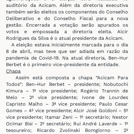
auditório da Acicam. Além da diretoria executiva
também serão eleitos os componentes do Conselho
Deliberativo e do Conselho Fiscal para a nova
gestão. Encerrada a votação serão apurados os
votos e empossada a diretoria eleita. Alcir
Rodrigues da Silva é o atual presidente da Acicam.
A eleição estava inicialmente marcada para o dia
8 de abril, mas teve que ser adiada em razão da
pandemia de Covid-19. Na atual diretoria, Ben-Hur
Berbet é o primeiro vice-presidente da entidade.
Chapa
Assim está composta a chapa “Acicam Para
Todos”: Ben-Hur Berbet – presidente; Nobutochi
Kimura – 1º vice presidente; Rogério Trannin de
Melo – 2º vice presidente; Ivone de Lourdes
Capristo Malho – 3ª vice presidente; Paulo Cesar
Gomes – 4º vice presidente; Alcir José Goldoni – 5º
vice presidente; Itamar Zeni – 1º secretário; Nestor
Ocimar Bisi – 2º secretário; Rui André Laverde – 1º
tesoureiro; Ricardo Zvolinski Bomgiorno – 2º