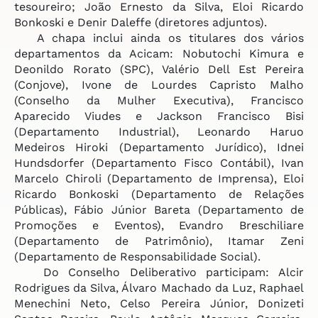
tesoureiro; João Ernesto da Silva, Eloi Ricardo
Bonkoski e Denir Daleffe (diretores adjuntos).
A chapa inclui ainda os titulares dos vários
departamentos da Acicam: Nobutochi Kimura e
Deonildo Rorato (SPC), Valério Dell Est Pereira
(Conjove), Ivone de Lourdes Capristo Malho
(Conselho da Mulher Executiva), Francisco
Aparecido Viudes e Jackson Francisco Bisi
(Departamento Industrial), Leonardo Haruo
Medeiros Hiroki (Departamento Jurídico), Idnei
Hundsdorfer (Departamento Fisco Contábil), Ivan
Marcelo Chiroli (Departamento de Imprensa), Eloi
Ricardo Bonkoski (Departamento de Relações
Públicas), Fábio Júnior Bareta (Departamento de
Promoções e Eventos), Evandro Breschiliare
(Departamento de Patrimônio), Itamar Zeni
(Departamento de Responsabilidade Social).
Do Conselho Deliberativo participam: Alcir
Rodrigues da Silva, Álvaro Machado da Luz, Raphael
Menechini Neto, Celso Pereira Júnior, Donizeti