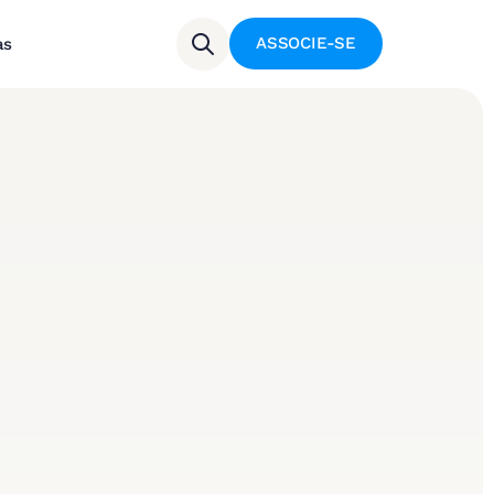
ASSOCIE-SE
as