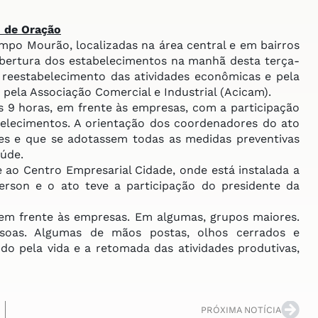
 de Oração
o Mourão, localizadas na área central e em bairros
bertura dos estabelecimentos na manhã desta terça-
o reestabelecimento das atividades econômicas e pela
o pela Associação Comercial e Industrial (Acicam).
 horas, em frente às empresas, com a participação
abelecimentos. A orientação dos coordenadores do ato
es e que se adotassem todas as medidas preventivas
úde.
ao Centro Empresarial Cidade, onde está instalada a
rson e o ato teve a participação do presidente da
em frente às empresas. Em algumas, grupos maiores.
oas. Algumas de mãos postas, olhos cerrados e
o pela vida e a retomada das atividades produtivas,
PRÓXIMA NOTÍCIA