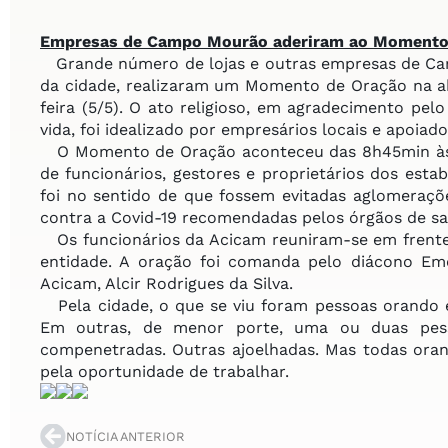
Empresas de Campo Mourão
aderiram ao Momento
Grande número de lojas e outras empresas de Camp
da cidade, realizaram um Momento de Oração na a
feira (5/5). O ato religioso, em agradecimento pel
vida, foi idealizado por empresários locais e apoiad
O Momento de Oração aconteceu das 8h45min às 9
de funcionários, gestores e proprietários dos est
foi no sentido de que fossem evitadas aglomeraçõ
contra a Covid-19 recomendadas pelos órgãos de sa
Os funcionários da Acicam reuniram-se em frente 
entidade. A oração foi comanda pelo diácono Eme
Acicam, Alcir Rodrigues da Silva.
Pela cidade, o que se viu foram pessoas orando 
Em outras, de menor porte, uma ou duas pess
compenetradas. Outras ajoelhadas. Mas todas orand
pela oportunidade de trabalhar.
NOTÍCIA ANTERIOR