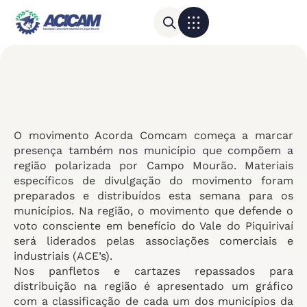
Para sua empresa
Calendário do Comércio
O movimento Acorda Comcam começa a marcar
presença também nos município que compõem a
região polarizada por Campo Mourão. Materiais
específicos de divulgação do movimento foram
preparados e distribuídos esta semana para os
municípios. Na região, o movimento que defende o
voto consciente em benefício do Vale do Piquirivaí
será liderados pelas associações comerciais e
industriais (ACE’s).
Nos panfletos e cartazes repassados para
distribuição na região é apresentado um gráfico
com a classificação de cada um dos municípios da