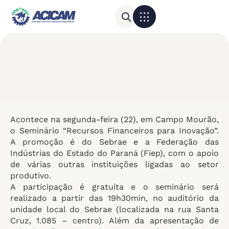
Para sua empresa
Calendário do Comércio
Acontece na segunda-feira (22), em Campo Mourão,
o Seminário “Recursos Financeiros para Inovação”.
A promoção é do Sebrae e a Federação das
Indústrias do Estado do Paraná (Fiep), com o apoio
de várias outras instituições ligadas ao setor
produtivo.
A participação é gratuita e o seminário será
realizado a partir das 19h30min, no auditório da
unidade local do Sebrae (localizada na rua Santa
Cruz, 1.085 – centro). Além da apresentação de