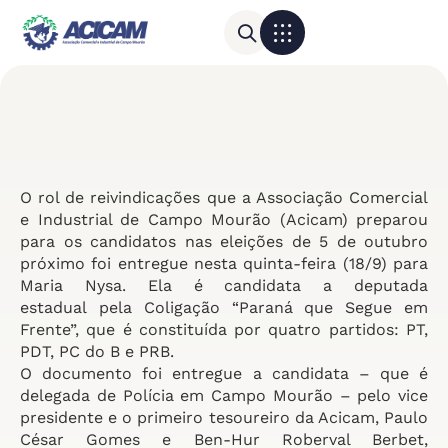
Para sua empresa
Calendário do Comércio
O rol de reivindicações que a Associação Comercial
e Industrial de Campo Mourão (Acicam) preparou
para os candidatos nas eleições de 5 de outubro
próximo foi entregue nesta quinta-feira (18/9) para
Maria Nysa. Ela é candidata a deputada
estadual pela Coligação “Paraná que Segue em
Frente”, que é constituída por quatro partidos: PT,
PDT, PC do B e PRB.
O documento foi entregue a candidata – que é
delegada de Polícia em Campo Mourão – pelo vice
presidente e o primeiro tesoureiro da Acicam, Paulo
César Gomes e Ben-Hur Roberval Berbet,