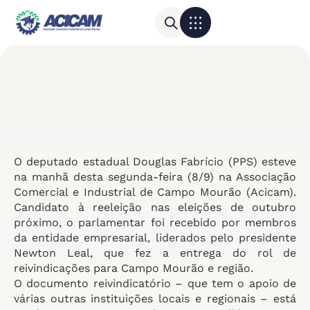
Para sua empresa
Calendário do Comércio
O deputado estadual Douglas Fabrício (PPS) esteve
na manhã desta segunda-feira (8/9) na Associação
Comercial e Industrial de Campo Mourão (Acicam).
Candidato à reeleição nas eleições de outubro
próximo, o parlamentar foi recebido por membros
da entidade empresarial, liderados pelo presidente
Newton Leal, que fez a entrega do rol de
reivindicações para Campo Mourão e região.
O documento reivindicatório – que tem o apoio de
várias outras instituições locais e regionais – está