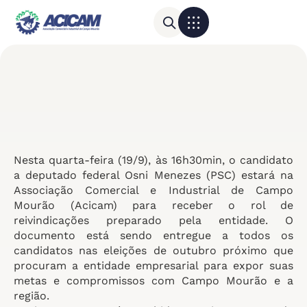
Para sua empresa
Calendário do Comércio
Nesta quarta-feira (19/9), às 16h30min, o candidato
a deputado federal Osni Menezes (PSC) estará na
Associação Comercial e Industrial de Campo
Mourão (Acicam) para receber o rol de
reivindicações preparado pela entidade. O
documento está sendo entregue a todos os
candidatos nas eleições de outubro próximo que
procuram a entidade empresarial para expor suas
metas e compromissos com Campo Mourão e a
região.