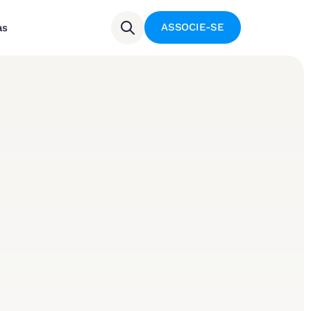
ASSOCIE-SE
as