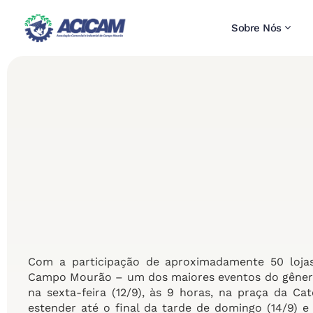
Sobre Nós
Com a participação de aproximadamente 50 loja
Campo Mourão – um dos maiores eventos do gênero r
na sexta-feira (12/9), às 9 horas, na praça da Ca
estender até o final da tarde de domingo (14/9) 