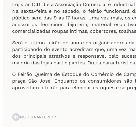
Lojistas (CDL) e a Associação Comercial e Industria
Na sexta-feira e no sábado, o feirão funcionará 
público será das 9 às 17 horas. Uma vez mais, os 
acessórios femininos, bijuteria, material esport
comercializadas roupas íntimas, cobertores, toalha
Será o último feirão do ano e os organizadores da
participando do evento acreditam que, uma vez mai
dos principais atrativos e responsável pelo suce
maioria das lojas participantes. Outra característic
O Feirão Queima de Estoque do Comércio de Camp
praça São José. Enquanto os consumidores são b
aproveitam o feirão para eliminar estoques e se pr
NOTÍCIA ANTERIOR