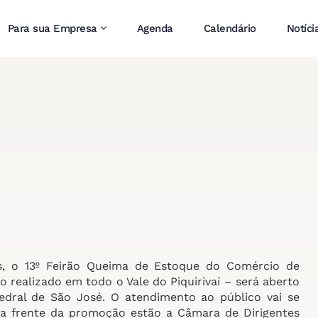
Para sua Empresa
Agenda
Calendário
Notíci
s, o 13º Feirão Queima de Estoque do Comércio de
ealizado em todo o Vale do Piquirivaí – será aberto
tedral de São José. O atendimento ao público vai se
e a frente da promoção estão a Câmara de Dirigentes