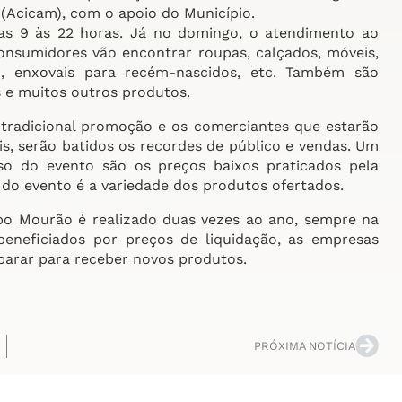
l (Acicam), com o apoio do Município.
das 9 às 22 horas. Já no domingo, o atendimento ao
consumidores vão encontrar roupas, calçados, móveis,
ivo, enxovais para recém-nascidos, etc. Também são
s e muitos outros produtos.
 tradicional promoção e os comerciantes que estarão
s, serão batidos os recordes de público e vendas. Um
sso do evento são os preços baixos praticados pela
a do evento é a variedade dos produtos ofertados.
o Mourão é realizado duas vezes ao ano, sempre na
eneficiados por preços de liquidação, as empresas
eparar para receber novos produtos.
PRÓXIMA NOTÍCIA