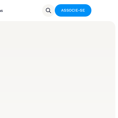
ASSOCIE-SE
as