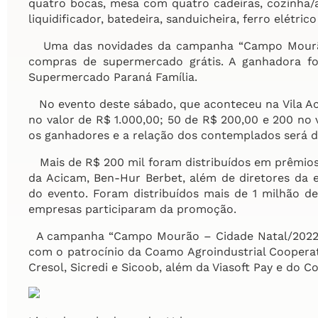
quatro bocas, mesa com quatro cadeiras, cozinha/arm
liquidificador, batedeira, sanduicheira, ferro elétric
Uma das novidades da campanha “Campo Mourão 
compras de supermercado grátis. A ganhadora foi
Supermercado Paraná Família.
No evento deste sábado, que aconteceu na Vila A
no valor de R$ 1.000,00; 50 de R$ 200,00 e 200 no
os ganhadores e a relação dos contemplados será di
Mais de R$ 200 mil foram distribuídos em prêmios 
da Acicam, Ben-Hur Berbet, além de diretores da en
do evento. Foram distribuídos mais de 1 milhão d
empresas participaram da promoção.
A campanha “Campo Mourão – Cidade Natal/2022” f
com o patrocínio da Coamo Agroindustrial Coopera
Cresol, Sicredi e Sicoob, além da Viasoft Pay e do Co