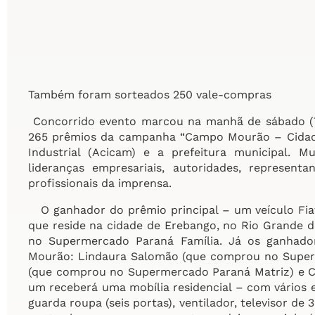
Também foram sorteados 250 vale-compras
Concorrido evento marcou na manhã de sábado (7/1
265 prêmios da campanha “Campo Mourão – Cidade 
Industrial (Acicam) e a prefeitura municipal. 
lideranças empresariais, autoridades, represen
profissionais da imprensa.
O ganhador do prêmio principal – um veículo Fiat
que reside na cidade de Erebango, no Rio Grande 
no Supermercado Paraná Família. Já os ganhad
Mourão: Lindaura Salomão (que comprou no Superm
(que comprou no Supermercado Paraná Matriz) e C
um receberá uma mobília residencial – com vários 
guarda roupa (seis portas), ventilador, televisor de 