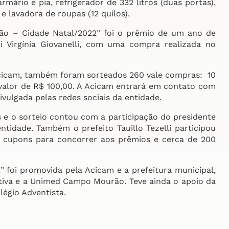
ário e pia, refrigerador de 332 litros (duas portas),
o e lavadora de roupas (12 quilos).
– Cidade Natal/2022” foi o prêmio de um ano de
 Virgínia Giovanelli, com uma compra realizada no
cicam, também foram sorteados 260 vale compras: 10
 valor de R$ 100,00. A Acicam entrará em contato com
vulgada pelas redes sociais da entidade.
e o sorteio contou com a participação do presidente
tidade. Também o prefeito Tauillo Tezelli participou
e cupons para concorrer aos prêmios e cerca de 200
oi promovida pela Acicam e a prefeitura municipal,
tiva e a Unimed Campo Mourão. Teve ainda o apoio da
légio Adventista.