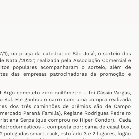
), na praça da catedral de São José, o sorteio dos
Natal/2022”, realizada pela Associação Comercial e
Muitos populares acompanharam o sorteio, além de
tantes das empresas patrocinadoras da promoção e
 Argo completo zero quilômetro – foi Cássio Vargas,
do Sul. Ele ganhou o carro com uma compra realizada
ores dos três caminhões de prêmios são de Campo
ercado Paraná Família), Regiane Rodrigues Pedreiro
ristiana Serpa (que comprou no Hiper Condor). Cada
eletrodomésticos -, composta por: cama de casal box,
32 polegadas smart, rack, estofado 3 e 2 lugares, fogão