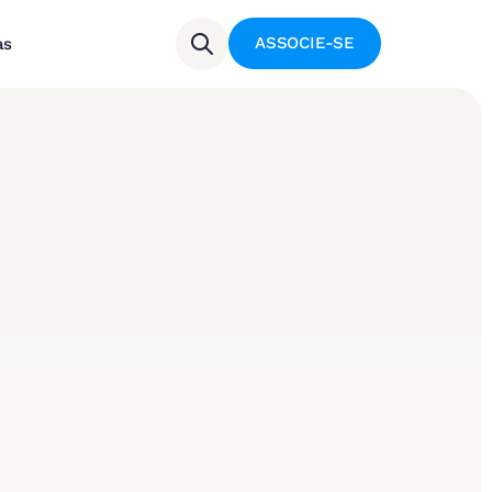
ASSOCIE-SE
as