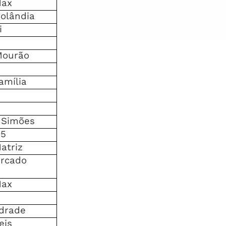
Max
olândia
i
Mourão
amília
 Simões
15
atriz
rcado
Max
drade
eis