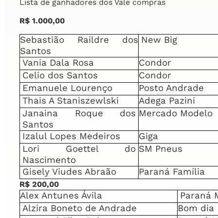
Lista de ganhadores dos Vale compras
R$ 1.000,00
Sebastião Raildre dos
New Big
Santos
Vania Dala Rosa
Condor
Celio dos Santos
Condor
Emanuele Lourenço
Posto Andrade
Thais A Staniszewlski
Adega Pazini
Janaina Roque dos
Mercado Modelo
Santos
Izalul Lopes Medeiros
Giga
Lori Goettel do
SM Pneus
Nascimento
Gisely Viudes Abraão
Paraná Família
R$ 200,00
Alex Antunes Ávila
Paraná 
Alzira Boneto de Andrade
Bom dia