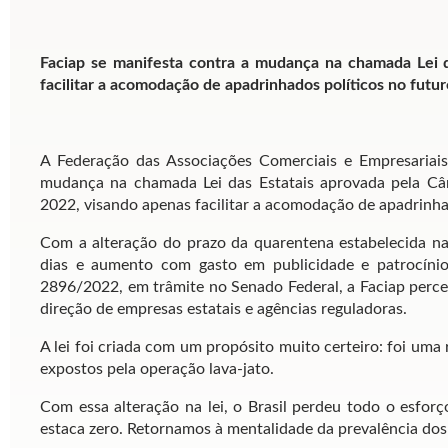
Faciap se manifesta contra a mudança na chamada Lei 
facilitar a acomodação de apadrinhados políticos no futu
A Federação das Associações Comerciais e Empresariais
mudança na chamada Lei das Estatais aprovada pela Câ
2022, visando apenas facilitar a acomodação de apadrinh
Com a alteração do prazo da quarentena estabelecida na 
dias e aumento com gasto em publicidade e patrocínio
2896/2022, em trâmite no Senado Federal, a Faciap perceb
direção de empresas estatais e agências reguladoras.
A lei foi criada com um propósito muito certeiro: foi uma
expostos pela operação lava-jato.
Com essa alteração na lei, o Brasil perdeu todo o esfor
estaca zero. Retornamos à mentalidade da prevalência dos 