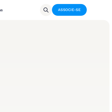
ASSOCIE-SE
as