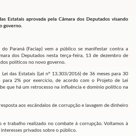
das Estatais aprovada pela Câmara dos Deputados visando
ro governo.
 do Paraná (Faciap) vem a público se manifestar contra a
mara dos Deputados nesta terça-feira, 13 de dezembro de
ados políticos no novo governo.
Lei das Estatais (Lei nº 13.303/2016) de 36 meses para 30
 para 2% por exercício, de acordo com o Projeto de Lei
e que há um retrocesso na influência e domínio político na
 resposta aos escândalos de corrupção e lavagem de dinheiro
ço e trabalho realizado no combate à corrupção. Voltamos à
interesses privados sobre o público.