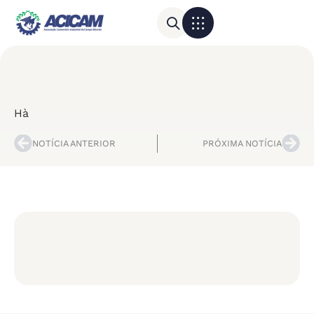
Para sua empresa
Calendário do Comércio
Hà
NOTÍCIA ANTERIOR
PRÓXIMA NOTÍCIA