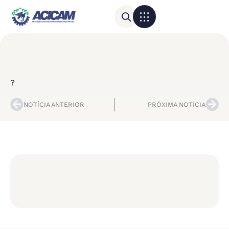
Para sua empresa
Calendário do Comércio
?
NOTÍCIA ANTERIOR
PRÓXIMA NOTÍCIA