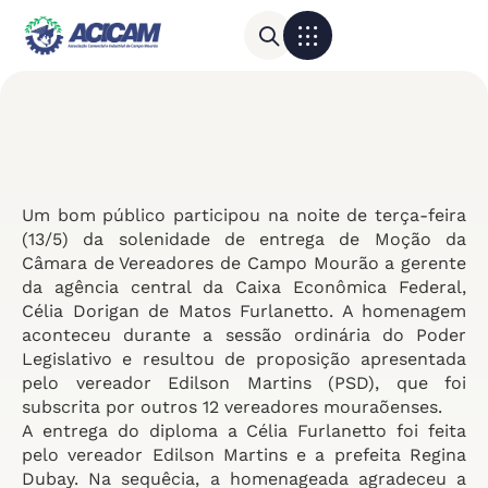
Para sua empresa
Calendário do Comércio
Um bom público participou na noite de terça-feira
(13/5) da solenidade de entrega de Moção da
Câmara de Vereadores de Campo Mourão a gerente
da agência central da Caixa Econômica Federal,
Célia Dorigan de Matos Furlanetto. A homenagem
aconteceu durante a sessão ordinária do Poder
Legislativo e resultou de proposição apresentada
pelo vereador Edilson Martins (PSD), que foi
subscrita por outros 12 vereadores mouraõenses.
A entrega do diploma a Célia Furlanetto foi feita
pelo vereador Edilson Martins e a prefeita Regina
Dubay. Na sequêcia, a homenageada agradeceu a