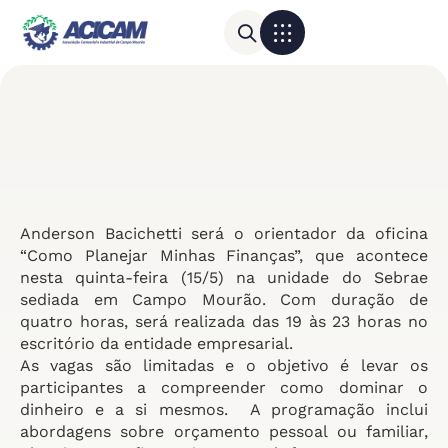
Para sua empresa
Calendário do Comércio
Anderson Bacichetti será o orientador da oficina
“Como Planejar Minhas Finanças”, que acontece
nesta quinta-feira (15/5) na unidade do Sebrae
sediada em Campo Mourão. Com duração de
quatro horas, será realizada das 19 às 23 horas no
escritório da entidade empresarial.
As vagas são limitadas e o objetivo é levar os
participantes a compreender como dominar o
dinheiro e a si mesmos. A programação inclui
abordagens sobre orçamento pessoal ou familiar,