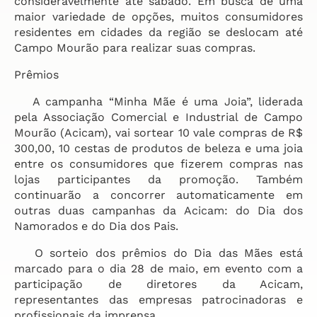
consideravelmente até sábado. Em busca de uma
maior variedade de opções, muitos consumidores
residentes em cidades da região se deslocam até
Campo Mourão para realizar suas compras.
Prêmios
A campanha “Minha Mãe é uma Joia”, liderada
pela Associação Comercial e Industrial de Campo
Mourão (Acicam), vai sortear 10 vale compras de R$
300,00, 10 cestas de produtos de beleza e uma joia
entre os consumidores que fizerem compras nas
lojas participantes da promoção. Também
continuarão a concorrer automaticamente em
outras duas campanhas da Acicam: do Dia dos
Namorados e do Dia dos Pais.
O sorteio dos prêmios do Dia das Mães está
marcado para o dia 28 de maio, em evento com a
participação de diretores da Acicam,
representantes das empresas patrocinadoras e
profissionais da imprensa.