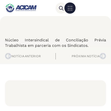
Para sua empresa
Calendário do Comércio
Núcleo Intersindical de Conciliação Prévia
Trabalhista em parceria com os Sindicatos.
NOTÍCIA ANTERIOR
PRÓXIMA NOTÍCIA