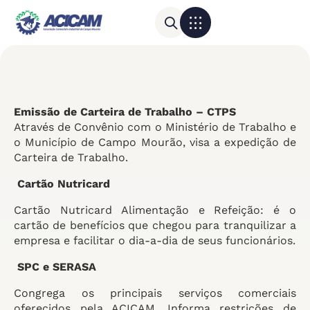
Para sua empresa
Calendário do Comércio
Emissão de Carteira de Trabalho – CTPS
Através de Convênio com o Ministério de Trabalho e
o Município de Campo Mourão, visa a expedição de
Carteira de Trabalho.
Cartão Nutricard
Cartão Nutricard Alimentação e Refeição: é o
cartão de benefícios que chegou para tranquilizar a
empresa e facilitar o dia-a-dia de seus funcionários.
SPC e SERASA
Congrega os principais serviços comerciais
oferecidos pela ACICAM. Informa restrições de