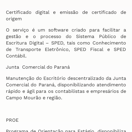
Certificado digital e emissão de certificado de
origem
O serviço é um software criado para facilitar a
gestão e o processo do Sistema Público de
Escritura Digital – SPED, tais como Conhecimento
de Transporte Eletrônico, SPED Fiscal e SPED
Contábil.
Junta Comercial do Paraná
Manutenção do Escritório descentralizado da Junta
Comercial do Paraná, disponibilizando atendimento
rápido e ágil para os contabilistas e empresários de
Campo Mourão e região.
PROE
Programa de Orientação para Estágio, disponibiliza