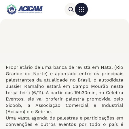
Para sua empresa
Calendário do Comércio
Proprietário de uma banca de revista em Natal (Rio
Grande do Norte) e apontado entre os principais
palestrantes da atualidade no Brasil, o autodidata
Jussier Ramalho estará em Campo Mourão nesta
terça-feira (6/11). A partir das 19h30min, no Celebra
Eventos, ele vai proferir palestra promovida pelo
Sicoob, a Associação Comercial e Industrial
(Acicam) e o Sebrae.
Uma vasta agenda de palestras e participações em
convenções e outros eventos por todo o país é