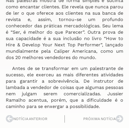
Nas palestras mostra de forma simples e sucinta
como encantar clientes. Ele revela que nunca parou
de ler o que oferece aos clientes na sua banca de
revista e, assim, tornou-se um profundo
conhecedor das práticas mercadológicas. Seu lema
é “Ser, é melhor do que Parecer”. Outra prova de
sua capacidade é a sua inclusão no livro “How to
Hire & Develop Your Next Top Performer”, lançado
mundialmente pela Caliper Americana, como um
dos 20 melhores vendedores do mundo.
Antes de se transformar em um palestrante de
sucesso, ele exerceu as mais diferentes atividades
para garantir a sobrevivência. De instrutor de
lambada a vendedor de coisas que algumas pessoas
nem julgam serem comercializadas. Jussier
Ramalho acentua, porém, que a dificuldade é o
caminho para se enxergar a possibilidade.
NOTÍCIA ANTERIOR
PRÓXIMA NOTÍCIA