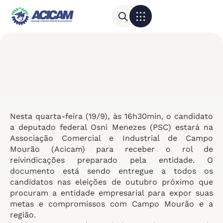
Para sua empresa
Calendário do Comércio
Nesta quarta-feira (19/9), às 16h30min, o candidato
a deputado federal Osni Menezes (PSC) estará na
Associação Comercial e Industrial de Campo
Mourão (Acicam) para receber o rol de
reivindicações preparado pela entidade. O
documento está sendo entregue a todos os
candidatos nas eleições de outubro próximo que
procuram a entidade empresarial para expor suas
metas e compromissos com Campo Mourão e a
região.