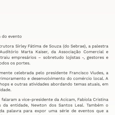
m do evento
trutora Sirley Fátima de Souza (do Sebrae), a palestra
uditório Marta Kaiser, da Associação Comercial e
raiu empresários – sobretudo lojistas -, gestores e
odos os portes.
nte celebrada pelo presidente Francisco Viudes, a
primoramento e desenvolvimento do comércio local. A
kshops e outras atividades abordando temas atuais, em
idade.
falaram a vice-presidente da Acicam, Fabíola Cristina
s da entidade, Newton dos Santos Leal. Também o
 da palavra para expor uma série de eventos que a