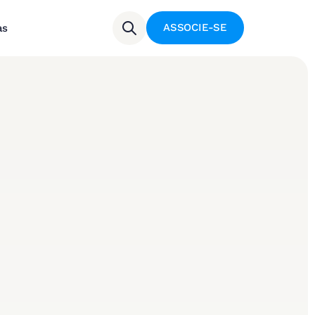
ASSOCIE-SE
as