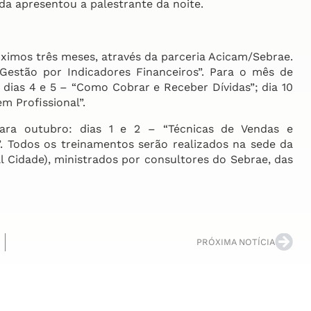
a apresentou a palestrante da noite.
imos três meses, através da parceria Acicam/Sebrae.
Gestão por Indicadores Financeiros”. Para o mês de
dias 4 e 5 – “Como Cobrar e Receber Dívidas”; dia 10
m Profissional”.
a outubro: dias 1 e 2 – “Técnicas de Vendas e
a”. Todos os treinamentos serão realizados na sede da
 Cidade), ministrados por consultores do Sebrae, das
PRÓXIMA NOTÍCIA