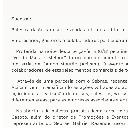
Sucesso:
Palestra da Acicam sobre vendas lotou o auditório
Empresários, gestores e colaboradores participara
Proferida na noite desta terça-feira (6/8) pela ins
“Venda Mais e Melhor” lotou completamente o A
Industrial de Campo Mourão (Acicam). O evento at
colaboradores de estabelecimentos comerciais de t
Através de uma parceria com o Sebrae, recenteme
Acicam vem intensificando as ações voltadas ao a
ação inclui a realização de cursos, palestras, wor
diferentes áreas, para as empresas associadas à ent
Na abertura da palestra gratuita desta terça-feira 
Casoto, além do diretor de Promoções e Evento
representante do Sebrae, Gabriel Rezende, usou