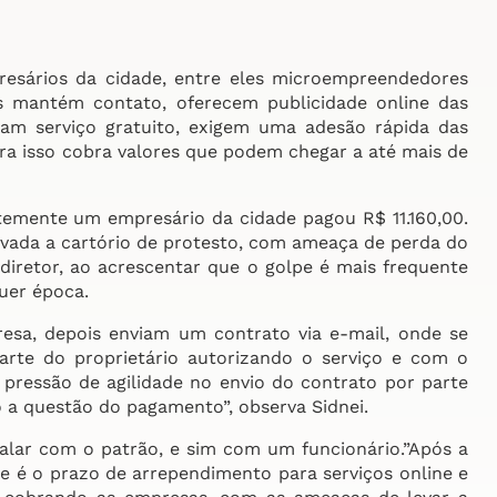
sários da cidade, entre eles microempreendedores
as mantém contato, oferecem publicidade online das
tam serviço gratuito, exigem uma adesão rápida das
ra isso cobra valores que podem chegar a até mais de
temente um empresário da cidade pagou R$ 11.160,00.
vada a cartório de protesto, com ameaça de perda do
diretor, ao acrescentar que o golpe é mais frequente
quer época.
resa, depois enviam um contrato via e-mail, onde se
rte do proprietário autorizando o serviço e com o
pressão de agilidade no envio do contrato por parte
 a questão do pagamento”, observa Sidnei.
alar com o patrão, e sim com um funcionário.”Após a
ue é o prazo de arrependimento para serviços online e