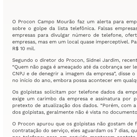
O Procon Campo Mourão faz um alerta para empre
sobre o golpe da lista telefônica. Falsas empres
empresas para divulgar número de telefone, ofer
empresas, mas em um local quase imperceptível. Pa
R$ 10 mil.
Segundo o diretor do Procon, Sidnei Jardim, recen
“Quem não paga é ameaçado até da cobrança ser le
CNPJ e de denegrir a imagem da empresa”, disse o 
no início do ano, embora possa acontecer em qual
Os golpistas solicitam por telefone dados da emp
exige um carimbo da empresa e assinatura por pa
pretexto de atualização dos dados. “Porém, com a 
dos golpistas, geralmente não é vista no documento
O Procon apurou que os golpistas não gostam de f
contratação do serviço, eles aguardam os 7 dias, q