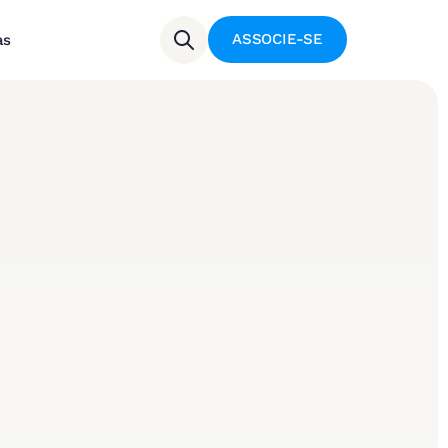
ASSOCIE-SE
as