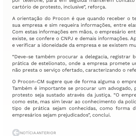
por telefone; para em seguida manterem contato
cartório de protesto, inclusive”, reforça.
A orientação do Procon é que quando receber o t
sua empresa e sim requeira informações, entre ela
Com estas informações em mãos, o empresário entra
existe, se confere o CNPJ e demais informações. A
e verificar a idoneidade da empresa e se existem mu
“Deve-se também procurar a delegacia, registrar b
prática de estelionato, onde a empresa promete u
não presta o serviço ofertado, caracterizando o refe
O Procon-CM sugere que de forma alguma o empresá
Também é importante se procurar um advogado, p
protesto seja sustado através da justiça. “O emp
como este, mas sim levar ao conhecimento da políc
tipo de prática sejam conhecidas, como forma d
empresários sejam prejudicados”, conclui.
NOTÍCIA ANTERIOR