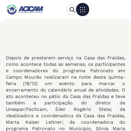
Para sua empresa
Calendário do Comércio
Depois de prestarem serviço na Casa das Fraldas,
como acontece todas as semanas, os participantes
e coordenadores do programa Patronato em
Campo Mourão realizaram na noite desta quinta-
feira (18/12) um evento para marcar o
encerramento do calendário anual de atividades. O
ato aconteceu no pátio da Casa das Fraldas e teve
também a participação do diretor da
Unespar/Fecilcam, Éder Rogério Stela; da
idealizadora e coordenadora da Casa das Fraldas,
Marta Kaiser Leitner; da coordenadora do
programa Patronato no Município, Sônia Maria