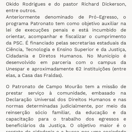
Okido Rodrigues e do pastor Richard Dickerson,
entre outros.
Anteriormente denominado de Pró-Egresso, o
programa Patronato tem como objetivo auxiliar na
lei de execuções penais e está incumbido de
orientar, acompanhar e fiscalizar o cumprimento
da PSC. É financiado pelas secretarias estaduais da
Ciência, Tecnologia e Ensino Superior e da Justiça,
Cidadania e Diretos Humanos. No Município é
desenvolvido em parceria com o campus da
Unespar e aproximadamente 62 instituições (entre
elas, a Casa das Fraldas).
O Patronato de Campo Mourão tem a missão de
prestar serviço à comunidade, embasado na
Declaração Universal dos Direitos Humanos e nas
normas determinadas judicialmente, por meio da
reinserção sócio familiar, da educação e da
capacitação para o trabalho dos egressos e
beneficiários da Justiça. O objetivo maior é o
resgate da cidadania e a busca por uma sociedade