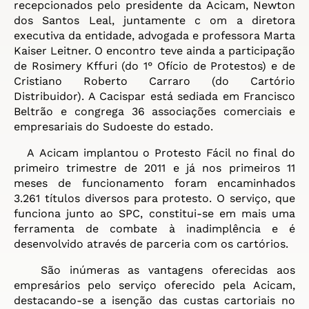
recepcionados pelo presidente da
Acicam
, Newton
dos Santos Leal, juntamente c om a diretora
executiva da entidade, advogada e professora Marta
Kaiser Leitner. O encontro teve ainda a participação
de Rosimery Kffuri (do 1° Ofício de Protestos) e de
Cristiano Roberto Carraro (do Cartório
Distribuidor). A Cacispar está sediada em Francisco
Beltrão e congrega 36 associações comerciais e
empresariais do Sudoeste do estado.
A
Acicam
implantou o Protesto Fácil no final do
primeiro trimestre de 2011 e já nos primeiros 11
meses de funcionamento foram encaminhados
3.261 títulos diversos para protesto. O serviço, que
funciona junto ao SPC, constitui-se em mais uma
ferramenta de combate à inadimplência e é
desenvolvido através de parceria com os cartórios.
São inúmeras as vantagens oferecidas aos
empresários pelo serviço oferecido pela
Acicam
,
destacando-se a isenção das custas cartoriais no