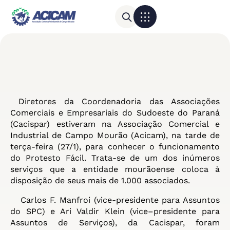
Para sua empresa
Calendário do Comércio
Diretores da Coordenadoria das Associações
Comerciais e Empresariais do Sudoeste do Paraná
(Cacispar) estiveram na Associação Comercial e
Industrial de Campo Mourão (
Acicam
), na tarde de
terça-feira (27/1), para conhecer o funcionamento
do Protesto Fácil. Trata-se de um dos inúmeros
serviços que a entidade mourãoense coloca à
disposição de seus mais de 1.000 associados.
Carlos F. Manfroi (vice-presidente para Assuntos
do SPC) e Ari Valdir Klein (vice–presidente para
Assuntos de Serviços), da Cacispar, foram