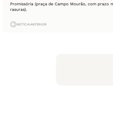
Promissória (praça de Campo Mourão, com prazo m
rasuras).
NOTÍCIA ANTERIOR