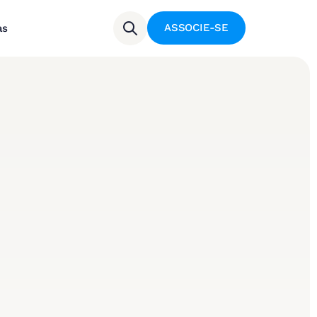
ASSOCIE-SE
as