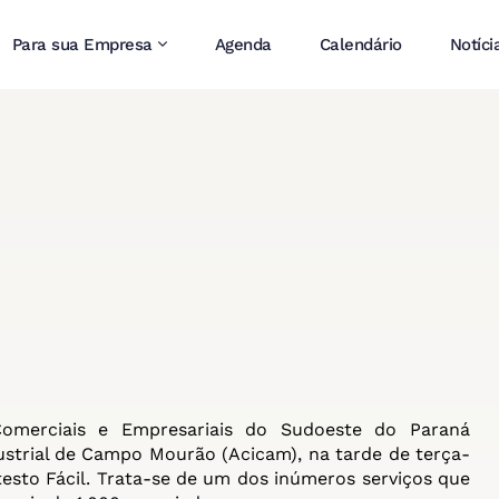
Para sua Empresa
Agenda
Calendário
Notíci
omerciais e Empresariais do Sudoeste do Paraná
dustrial de Campo Mourão (
Acicam
), na tarde de terça-
testo Fácil. Trata-se de um dos inúmeros serviços que