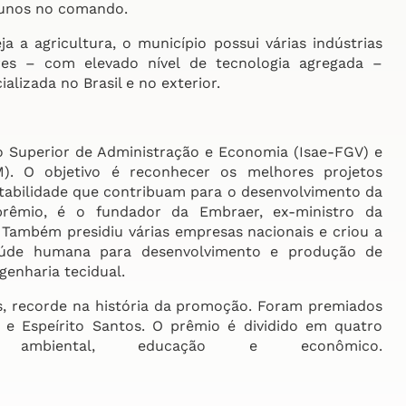
lunos no comando.
 agricultura, o município possui várias indústrias
es – com elevado nível de tecnologia agregada –
lizada no Brasil e no exterior.
to Superior de Administração e Economia (Isae-FGV) e
. O objetivo é reconhecer os melhores projetos
tabilidade que contribuam para o desenvolvimento da
 prêmio, é o fundador da Embraer, ex-ministro da
. Também presidiu várias empresas nacionais e criou a
aúde humana para desenvolvimento e produção de
genharia tecidual.
os, recorde na história da promoção. Foram premiados
 e Espeírito Santos. O prêmio é dividido em quatro
al, ambiental, educação e econômico.