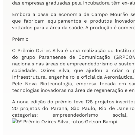
das empresas graduadas pela incubadora têm ex-a
Embora a base da economia de Campo Mourão seja a
que fabricam equipamentos e produtos inovador
voltados para a área da saúde. A produção é comercia
Prêmio
O Prêmio Ozires Silva é uma realização do Institu
do grupo Paranaense de Comunicação (GRPCOM)
nacionais nas áreas de empreendedorismo e susten
sociedade. Ozires Silva, que ajudou a criar o
Infraestrutura, engenheiro e oficial da Aeronáutica
Pele Nova Biotecnologia, empresa focada em s
tecnologias inovadoras na área de regeneração e en
A nona edição do prêmio teve 128 projetos inscrit
20 projetos do Paraná, São Paulo, Rio de Janeiro
categorias: empreendedorismo soci