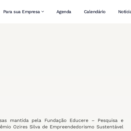
Para sua Empresa
Agenda
Calendário
Notíci
esas mantida pela Fundação Educere – Pesquisa e
êmio Ozires Silva de Empreendedorismo Sustentável