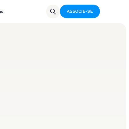
ASSOCIE-SE
as