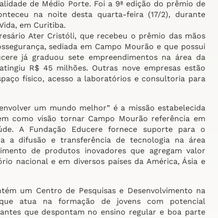
idade de Médio Porte. Foi a 9ª edição do prêmio de
teceu na noite desta quarta-feira (17/2), durante
ida, em Curitiba.
esário Ater Cristóli, que recebeu o prêmio das mãos
 Biossegurança, sediada em Campo Mourão e que possui
ducere já graduou sete empreendimentos na área da
atingiu R$ 45 milhões. Outras nove empresas estão
aço físico, acesso a laboratórios e consultoria para
esenvolver um mundo melhor” é a missão estabelecida
 tem como visão tornar Campo Mourão referência em
úde. A Fundação Educere fornece suporte para o
a a difusão e transferência de tecnologia na área
vimento de produtos inovadores que agregam valor
rio nacional e em diversos países da América, Ásia e
ntém um Centro de Pesquisas e Desenvolvimento na
 que atua na formação de jovens com potencial
antes que despontam no ensino regular e boa parte