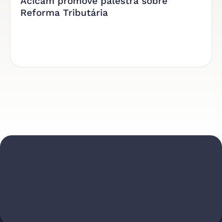
Acicam promove palestra sobre
Reforma Tributária