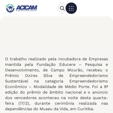
Para sua empresa
Calendário do Comércio
O trabalho realizado pela Incubadora de Empresas
mantida pela Fundação Educere – Pesquisa e
Desenvolvimento, de Campo Mourão, recebeu o
Prêmio Ozires Silva de Empreendedorismo
Sustentável na categoria Empreendedorismo
Econômico – Modalidade de Médio Porte. Foi a 9ª
edição do prêmio de âmbito nacional e o anúncio
dos vencedores aconteceu na noite desta quarta-
feira (17/2), durante cerimônia realizada nas
dependências do Museu da Vida, em Curitiba.