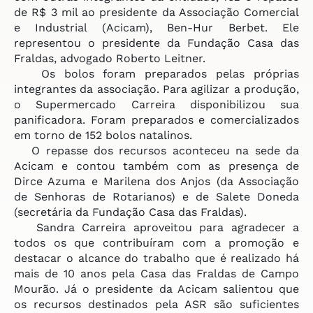
de R$ 3 mil ao presidente da Associação Comercial
e Industrial (Acicam), Ben-Hur Berbet. Ele
representou o presidente da Fundação Casa das
Fraldas, advogado Roberto Leitner.
Os bolos foram preparados pelas próprias
integrantes da associação. Para agilizar a produção,
o Supermercado Carreira disponibilizou sua
panificadora. Foram preparados e comercializados
em torno de 152 bolos natalinos.
O repasse dos recursos aconteceu na sede da
Acicam e contou também com as presença de
Dirce Azuma e Marilena dos Anjos (da Associação
de Senhoras de Rotarianos) e de Salete Doneda
(secretária da Fundação Casa das Fraldas).
Sandra Carreira aproveitou para agradecer a
todos os que contribuíram com a promoção e
destacar o alcance do trabalho que é realizado há
mais de 10 anos pela Casa das Fraldas de Campo
Mourão. Já o presidente da Acicam salientou que
os recursos destinados pela ASR são suficientes